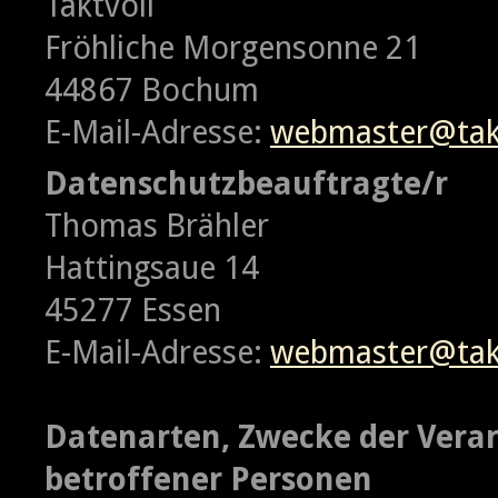
Taktvoll
Fröhliche Morgensonne 21
44867 Bochum
E-Mail-Adresse:
webmaster@takt
Datenschutzbeauftragte/r
Thomas Brähler
Hattingsaue 14
45277 Essen
E-Mail-Adresse:
webmaster@takt
Datenarten, Zwecke der Vera
betroffener Personen