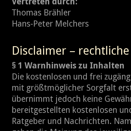
Vertreten durch:
Thomas Brähler
Hans-Peter Melchers
Disclaimer – rechtlich
§ 1 Warnhinweis zu Inhalten
Die kostenlosen und frei zugäng
mit größtmöglicher Sorgfalt erst
übernimmt jedoch keine Gewähr f
bereitgestellten kostenlosen und
Ratgeber und Nachrichten. Name