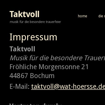
Taktvoll
home
die
musik für die besondere trauerfeier
Impressum
Taktvoll
Musik für die besondere Trauerf
Fröhliche Morgensonne 21
44867 Bochum
E-Mail:
taktvoll@wat-hoersse.d