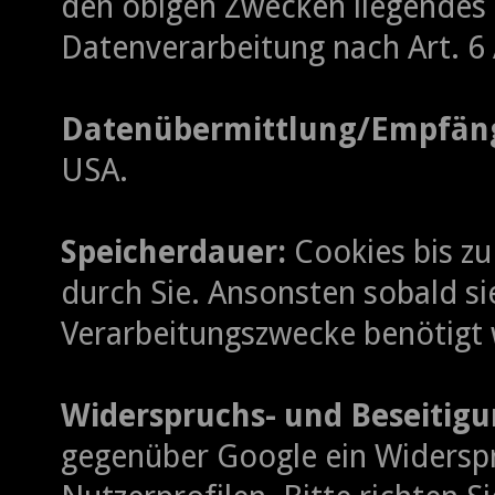
den obigen Zwecken liegendes 
Datenverarbeitung nach Art. 6 A
Datenübermittlung/Empfäng
USA.
Speicherdauer:
Cookies bis zu
durch Sie. Ansonsten sobald si
Verarbeitungszwecke benötigt
Widerspruchs- und Beseitigu
gegenüber Google ein Widerspr