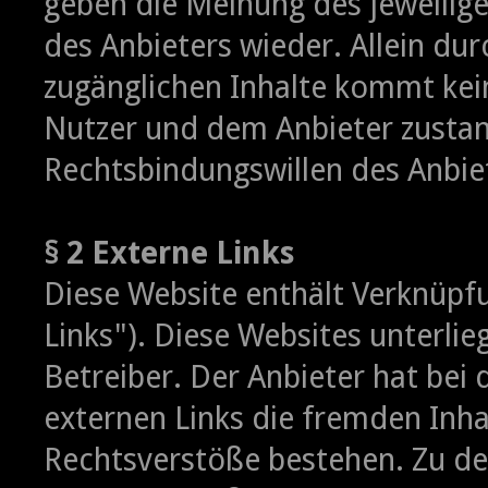
geben die Meinung des jeweilig
des Anbieters wieder. Allein du
zugänglichen Inhalte kommt kei
Nutzer und dem Anbieter zustan
Rechtsbindungswillen des Anbie
§ 2 Externe Links
Diese Website enthält Verknüpfu
Links"). Diese Websites unterlie
Betreiber. Der Anbieter hat bei
externen Links die fremden Inha
Rechtsverstöße bestehen. Zu de