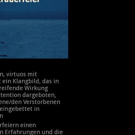
, virtuos mit
ein Klangbild, das in
greifende Wirkung
ntention dargeboten,
bene/den Verstorbenen
eingebettet in
en
rfeiern einen
n Erfahrungen und die