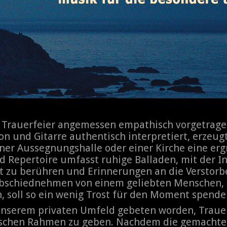
 Trauerfeier angemessen empathisch vorgetragen
 und Gitarre authentisch interpretiert, erzeugt 
einer Aussegnungshalle oder einer Kirche eine er
rd Repertoire umfasst ruhige Balladen, mit der I
t zu berühren und Erinnerungen an die Verstor
bschiednehmen von einem geliebten Menschen, 
 soll so ein wenig Trost für den Moment spend
 unserem privaten Umfeld gebeten worden, Traue
schen Rahmen zu geben. Nachdem die gemachte