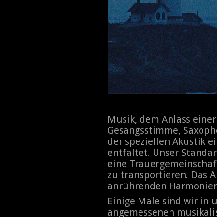
Musik, dem Anlass einer
Gesangsstimme, Saxophon
der speziellen Akustik 
entfaltet. Unser Standa
eine Trauergemeinschaf
zu transportieren.
Das A
anrührenden Harmonien,
​E
inige Male sind wir in
angemessenen musikali