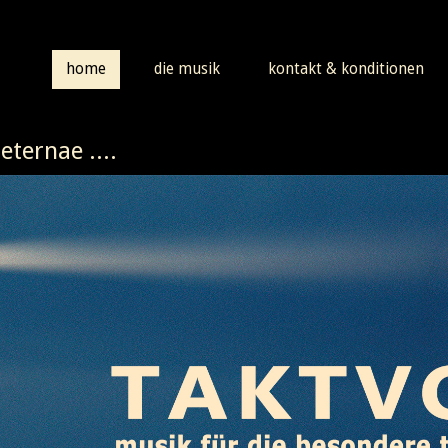
home
die musik
kontakt & konditionen
eternae ....